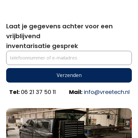
Laat je gegevens achter voor een
vrijblijvend
inventarisatie gesprek
Verzenden
Tel:
06 21 37 50 11
Mail:
info@vreetech.nl