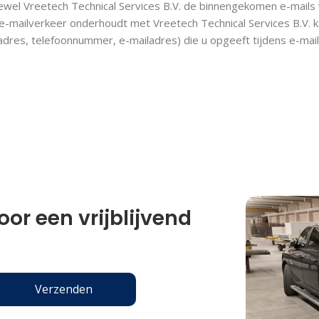
ewel Vreetech Technical Services B.V. de binnengekomen e-mails v
e-mailverkeer onderhoudt met Vreetech Technical Services B.V. ka
, adres, telefoonnummer, e-mailadres) die u opgeeft tijdens e-m
or een vrijblijvend
Verzenden