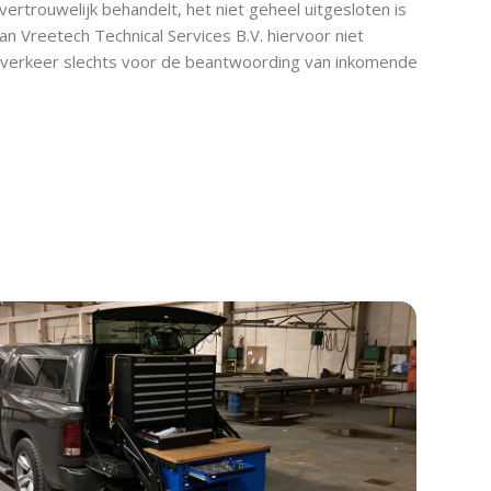
ertrouwelijk behandelt, het niet geheel uitgesloten is
n Vreetech Technical Services B.V. hiervoor niet
ailverkeer slechts voor de beantwoording van inkomende