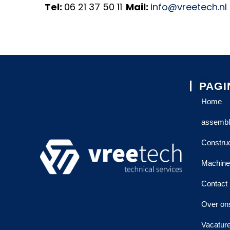
Tel:
06 21 37 50 11
Mail:
info@vreetech.nl
PAGI
Home
assembl
Construc
Machine
Contact
Over on
Vacatur