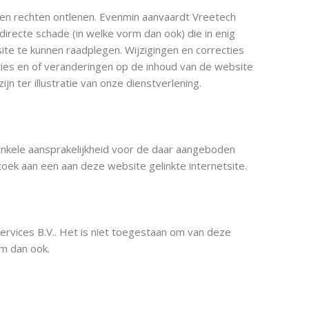
een rechten ontlenen. Evenmin aanvaardt Vreetech
directe schade (in welke vorm dan ook) die in enig
te te kunnen raadplegen. Wijzigingen en correcties
ies en of veranderingen op de inhoud van de website
jn ter illustratie van onze dienstverlening.
enkele aansprakelijkheid voor de daar aangeboden
oek aan een aan deze website gelinkte internetsite.
ervices B.V.. Het is niet toegestaan om van deze
rm dan ook.