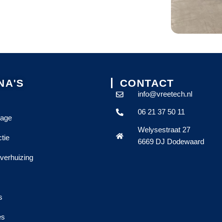
NA'S
CONTACT
info@vreetech.nl
06 21 37 50 11
age
Welysestraat 27
tie
6669 DJ Dodewaard
verhuizing
s
es