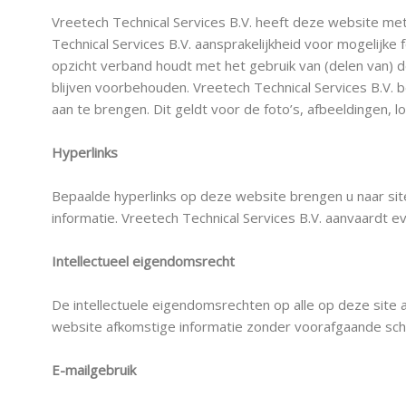
Vreetech Technical Services B.V. heeft deze website me
Technical Services B.V. aansprakelijkheid voor mogelijke
opzicht verband houdt met het gebruik van (delen van) 
blijven voorbehouden. Vreetech Technical Services B.V.
aan te brengen. Dit geldt voor de foto’s, afbeeldingen, l
Hyperlinks
Bepaalde hyperlinks op deze website brengen u naar sit
informatie. Vreetech Technical Services B.V. aanvaardt 
Intellectueel eigendomsrecht
De intellectuele eigendomsrechten op alle op deze site 
website afkomstige informatie zonder voorafgaande schr
E-mailgebruik