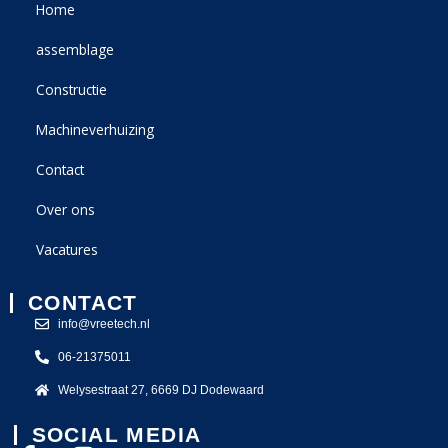
Home
assemblage
Constructie
Machineverhuizing
Contact
Over ons
Vacatures
CONTACT
info@vreetech.nl
06-21375011
Welysestraat 27, 6669 DJ Dodewaard
SOCIAL MEDIA